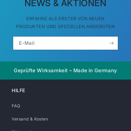
NEWS & AKTIONEN
ERFAHRE ALS ERSTER VON NEUEN
PRODUKTEN UND SPEZIELLEN ANGEBOTEN
E-Mail
Geprüfte Wirksamkeit – Made in Germany
HILFE
FAQ
Versand & Kosten