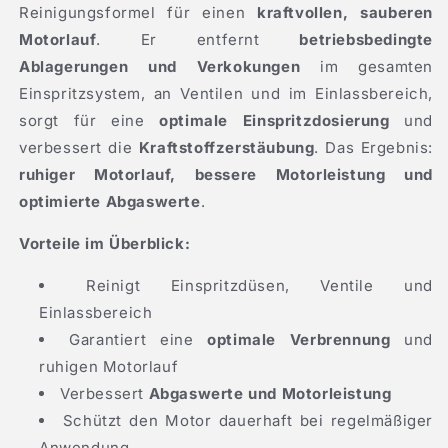
Reinigungsformel für einen
kraftvollen, sauberen
Motorlauf
. Er entfernt
betriebsbedingte
Ablagerungen und Verkokungen
im gesamten
Einspritzsystem, an Ventilen und im Einlassbereich,
sorgt für eine
optimale Einspritzdosierung
und
verbessert die
Kraftstoffzerstäubung
. Das Ergebnis:
ruhiger Motorlauf, bessere Motorleistung und
optimierte Abgaswerte
.
Vorteile im Überblick:
Reinigt Einspritzdüsen, Ventile und
Einlassbereich
Garantiert eine
optimale Verbrennung
und
ruhigen Motorlauf
Verbessert
Abgaswerte und Motorleistung
Schützt den Motor dauerhaft bei regelmäßiger
Anwendung