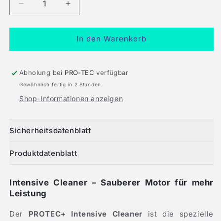
Verringere
Erhöhe
die
die
Menge
Menge
für
für
In den Warenkorb
PROTEC+
PROTEC+
Intensive
Intensive
Cleaner
Cleaner
Abholung bei
PRO-TEC
verfügbar
Gewöhnlich fertig in 2 Stunden
Shop-Informationen anzeigen
Sicherheitsdatenblatt
Produktdatenblatt
Intensive Cleaner – Sauberer Motor für mehr
Leistung
Der
PROTEC+ Intensive Cleaner
ist die spezielle