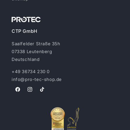
CTP GmbH
Saalfelder Straße 35h
07338 Leutenberg
Deutschland
+49 36734 230 0
info@pro-tec-shop.de
Facebook
Instagram
TikTok